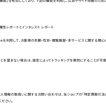
向けの機能」を有効にしており、下記の機能を利用し、広告やサイト改善のためDoub
ザー属性レポートとインタレスト レポート
sのCookieを利用して、お客様の年齢・性別・閲覧履歴・本サービスに関
れることを望まない場合は、設定によってトラッキングを無効にすることが可能です。G
個人情報の取扱いに関するお問い合わせは、当ショップの「特定商取引法
ください。