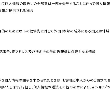
おいて個人情報の取扱いの全部又は一部を委託することに伴って個人情
人情報が提供される場合
れた目的のために以下の提供先に対して外国（本邦の域外にある国又は地
話番号、IPアドレス及び氏名その他広告配信に必要となる情報
づき個人情報の開示を求められたときは、お客様ご本人からのご請求であ
知いたします。）。但し、個人情報保護法その他の法令により、当ショップ