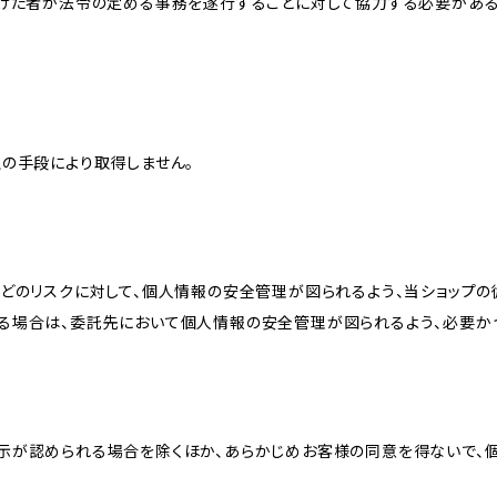
受けた者が法令の定める事務を遂行することに対して協力する必要があ
の手段により取得しません。
どのリスクに対して、個人情報の安全管理が図られるよう、当ショップの
る場合は、委託先において個人情報の安全管理が図られるよう、必要か
示が認められる場合を除くほか、あらかじめお客様の同意を得ないで、