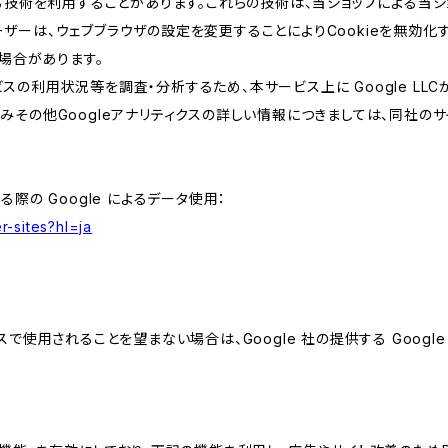
類する技術を利用することがあります。これらの技術は、当ショップによる
ザーは、ウェブブラウザの設定を変更することによりCookieを無効化す
場合があります。
スの利用状況等を調査・分析するため、本サービス上に Google LLCが
組みその他Googleアナリティクスの詳しい情報につきましては、同社のサ
る際の Google によるデータ使用：
r-sites?hl=ja
スで使用されることを望まない場合は、Google 社の提供する Googl