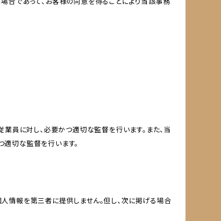
る場合であって、お客様の同意を得ることにより当該事務
従業員に対し、必要かつ適切な監督を行います。また、当
つ適切な監督を行います。
個人情報を第三者に提供しません。但し、次に掲げる場合