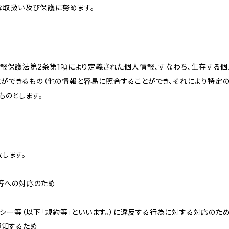
切な取扱い及び保護に努めます。
情報保護法第2条第1項により定義された個人情報、すなわち、生存する
ができるもの（他の情報と容易に照合することができ、それにより特定
ものとします。
します。
せ等への対応のため
リシー等（以下「規約等」といいます。）に違反する行為に対する対応のた
通知するため