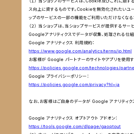
（１） 当ショップのサービスは、Cookie及びこれに
ス向上に資するものです。Cookieを無効化されたいユー
ップのサービスの一部の機能をご利用いただけなくなる
（２） 当ショップは、当ショップサービスが提供するサービ
Googleアナリティクスでデータが収集、処理される仕
Google アナリティクス 利用規約：
https://www.google.com/analytics/terms/jp.html
お客様が Google パートナーのサイトやアプリを使用す
https://policies.google.com/technologies/partne
Google プライバシーポリシー：
https://policies.google.com/privacy?hl=ja
なお、お客様はご自身のデータが Google アナリティク
Google アナリティクス オプトアウト アドオン：
https://tools.google.com/dlpage/gaoptout