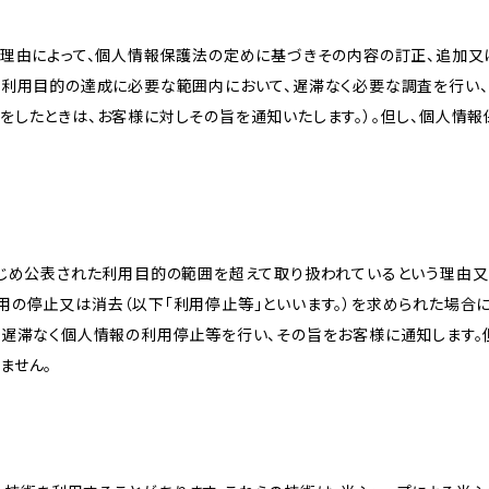
理由によって、個人情報保護法の定めに基づきその内容の訂正、追加又は
、利用目的の達成に必要な範囲内において、遅滞なく必要な調査を行い、
をしたときは、お客様に対しその旨を通知いたします。）。但し、個人情
かじめ公表された利用目的の範囲を超えて取り扱われているという理由
用の停止又は消去（以下「利用停止等」といいます。）を求められた場合
、遅滞なく個人情報の利用停止等を行い、その旨をお客様に通知します。
ません。