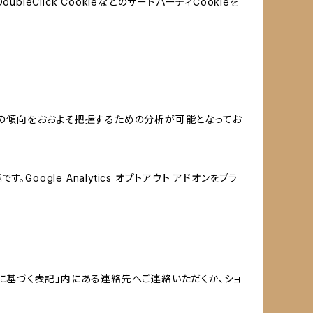
leClick CookieなどのサードパーティCookieを
する関心の傾向をおおよそ把握するための分析が可能となってお
oogle Analytics オプトアウト アドオンをブラ
に基づく表記」内にある連絡先へご連絡いただくか、ショ