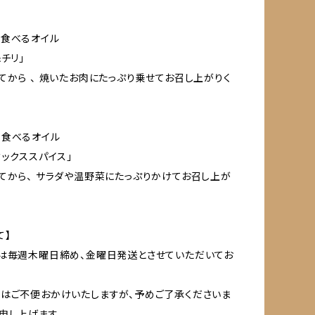
う食べるオイル
チリ」
てから 、 焼いたお肉にたっぷり乗せてお召し上がりく
う食べるオイル
ミックススパイス」
てから、 サラダや温野菜にたっぷりかけてお召し上が
て】
は毎週木曜日締め、金曜日発送とさせていただいてお
はご不便おかけいたしますが、予めご了承くださいま
申し上げます。