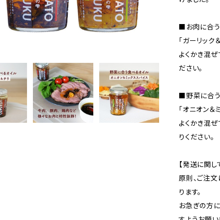
■お肉に合
「ガーリック＆
よくかき混ぜ
ださい。
■野菜に合
「オニオン＆
よくかき混ぜ
りください。
【発送に関し
原則、ご注文
ります。
お急ぎの方に
すようお願い