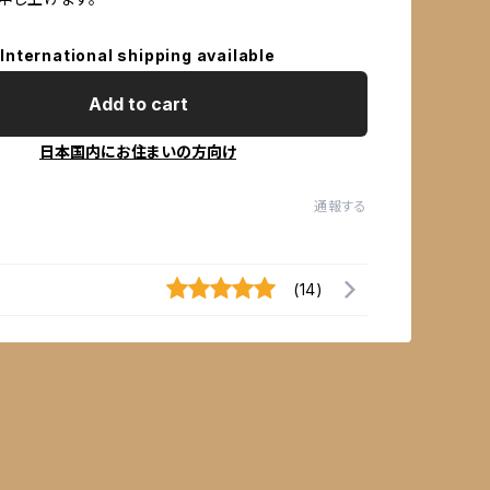
International shipping available
Add to cart
日本国内にお住まいの方向け
通報する
(14)