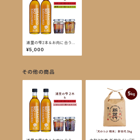
浦里の雫2本＆お肉に合う食
べるオイル・野菜に合う食べ
¥5,000
るオイル
その他の商品