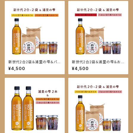
新世代2合2袋＆浦里の雫＆パン
新世代2合2袋＆浦里の雫＆お肉
に合う食べるオイル・パスタに合
に合う食べるオイル・ごはんに合
¥4,500
¥4,500
う食べるオイル
う食べるオイル