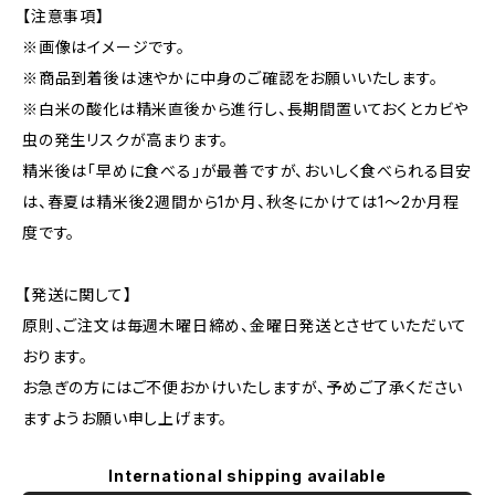
【注意事項】
※画像はイメージです。
※商品到着後は速やかに中身のご確認をお願いいたします。
※白米の酸化は精米直後から進行し、長期間置いておくとカビや
虫の発生リスクが高まります。
精米後は「早めに食べる」が最善ですが、おいしく食べられる目安
は、春夏は精米後2週間から1か月、秋冬にかけては1～2か月程
度です。
【発送に関して】
原則、ご注文は毎週木曜日締め、金曜日発送とさせていただいて
おります。
お急ぎの方にはご不便おかけいたしますが、予めご了承ください
ますようお願い申し上げます。
International shipping available